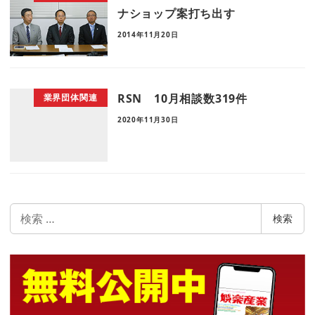
ナショップ案打ち出す
2014年11月20日
RSN 10月相談数319件
業界団体関連
2020年11月30日
検
検索
索