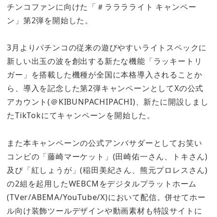
チンコファンに向けた「＃ラララライト キャンペー
ン」第2弾を開始した。
3月よりパチンコの従来の遊びやすいライトスペックに
新しい出玉の波を創出する新たな機能「ラッキートリ
ガー」を搭載した機種が全国に本格導入されることか
ら、導入を記念した第2弾キャンペーンとしてXの公式
アカウント(＠KIBUNPACHIPACHI)、新たに開設しまし
たTikTokにてキャンペーンを開始した。
また本キャンペーンの公式アンバサダーとしてお笑い
コンビの「藤崎マーケット」(田崎佑一さん、トキさん)
及び「紅しょうが」(稲田美紀さん、熊元プロレスさん)
の2組を起用したWEBCMをデジタルプラットホーム
(TVer/ABEMA/YouTube/X)において配信。併せてホー
ル向け装飾ツールデザインや動画素材も特設サイトに