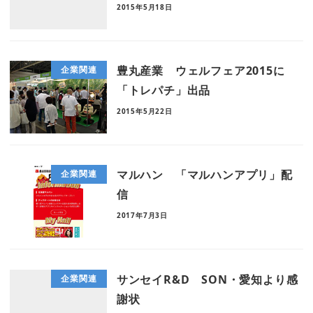
2015年5月18日
豊丸産業 ウェルフェア2015に
企業関連
「トレパチ」出品
2015年5月22日
マルハン 「マルハンアプリ」配
企業関連
信
2017年7月3日
サンセイR&D SON・愛知より感
企業関連
謝状