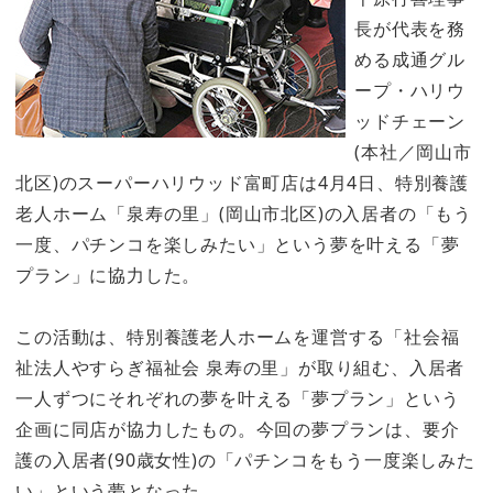
長が代表を務
める成通グル
ープ・ハリウ
ッドチェーン
(本社／岡山市
北区)のスーパーハリウッド富町店は4月4日、特別養護
老人ホーム「泉寿の里」(岡山市北区)の入居者の「もう
一度、パチンコを楽しみたい」という夢を叶える「夢
プラン」に協力した。
この活動は、特別養護老人ホームを運営する「社会福
祉法人やすらぎ福祉会 泉寿の里」が取り組む、入居者
一人ずつにそれぞれの夢を叶える「夢プラン」という
企画に同店が協力したもの。今回の夢プランは、要介
護の入居者(90歳女性)の「パチンコをもう一度楽しみた
い」という夢となった。