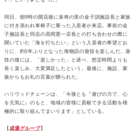
同日、朝9時の開店後に泉寿の里の金子訓施設長と家族
に付き添われ車椅子に乗った入居者が来店。事前の金
子施設長と同店の高岡憲一店長との打ち合わせの際に
聞いていた「海を打ちたい」という入居者の希望どお
りに、約5年ぶりとなった海物語の遊技を楽しんだ。遊
技の後には、「楽しかった」と述べ、想定時間よりも
長く楽しみ、大変満足したという。最後に、施設、家
族からもお礼の言葉が贈られた。
ハリウッドチェーンは、「今後とも『遊びの力で、心
を元気に』のもと、地域の皆様に貢献できる活動を積
極的に取り組んでまいります」としている。
【
成通グループ
】