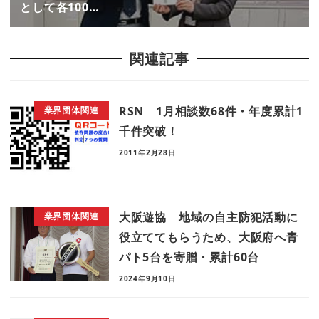
として各100…
関連記事
RSN 1月相談数68件・年度累計1
業界団体関連
千件突破！
2011年2月28日
大阪遊協 地域の自主防犯活動に
業界団体関連
役立ててもらうため、大阪府へ青
パト5台を寄贈・累計60台
2024年9月10日