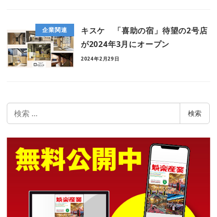
キスケ 「喜助の宿」待望の2号店
企業関連
が2024年3月にオープン
2024年2月29日
検
検索
索