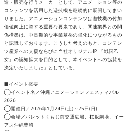
造・販売を行うメーカーとして、アニメーション等の
コンテンツを活用した遊技機を継続的に展開してまい
りました。アニメーションコンテンツは遊技機の付加
価値向上に資する重要な要素であり、関連業界との関
係構築は、中長期的な事業基盤の強化につながるもの
と認識しております。こうした考えのもと、コンテン
ツ産業への支援ならびに当社オリジナルIP 『戦国乙
女』の認知拡大を目的として、本イベントへの協賛を
決定いたしました」としている。
■イベント概要
◯イベント名／沖縄アニメーションフェスティバル
2026
◯開催日／2026年1月24日(土)～25日(日)
◯会場／パレットくもじ前交通広場、桜坂劇場、イー
アス沖縄豊崎