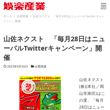
MENU
ホーム
企業関連
山佐ネクスト 「毎月28日はニューパルTwitterキャン
ペーン」開催
山佐ネクスト 「毎月28日はニュ
ーパルTwitterキャンペーン」開
催
投稿日
カテゴリー
2023年4月26日
企業関連
山佐ネクスト
(株)(本社／岡
山市南区)はこ
の度、「毎月
28日はニュー