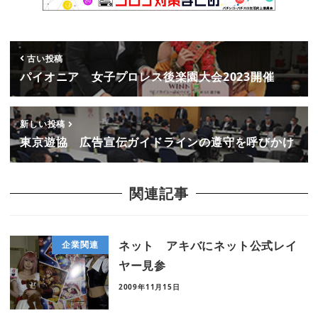
古い投稿
パイオニア 女子プロレス後楽園大会2023開催
新しい投稿
東京遊協 広告宣伝ガイドラインの遵守を呼びかけ
関連記事
ネット アキバにネット公式レイ
企業関連
ヤー見参
2009年11月15日