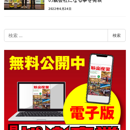
の親会社になる事を発表
2022年6月24日
検
検索
索