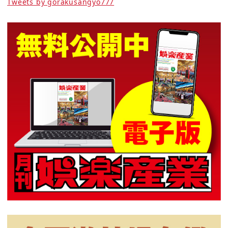
Tweets by gorakusangyo777