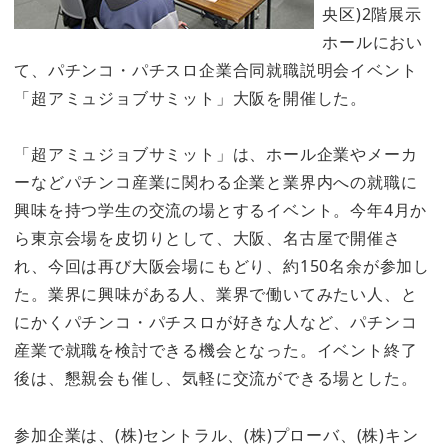
央区)2階展示
ホールにおい
て、パチンコ・パチスロ企業合同就職説明会イベント
「超アミュジョブサミット」大阪を開催した。
「超アミュジョブサミット」は、ホール企業やメーカ
ーなどパチンコ産業に関わる企業と業界内への就職に
興味を持つ学生の交流の場とするイベント。今年4月か
ら東京会場を皮切りとして、大阪、名古屋で開催さ
れ、今回は再び大阪会場にもどり、約150名余が参加し
た。業界に興味がある人、業界で働いてみたい人、と
にかくパチンコ・パチスロが好きな人など、パチンコ
産業で就職を検討できる機会となった。イベント終了
後は、懇親会も催し、気軽に交流ができる場とした。
参加企業は、(株)セントラル、(株)プローバ、(株)キン