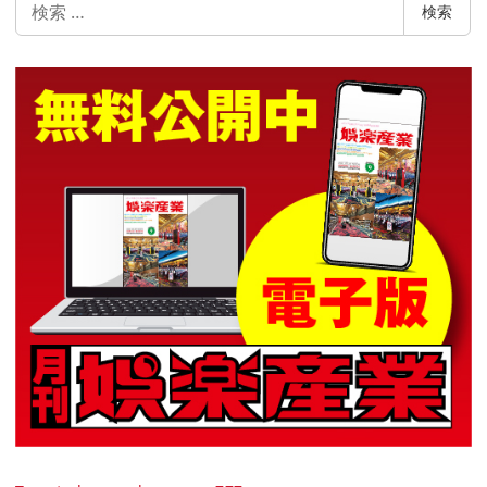
検
検索
索