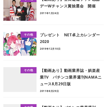
デーWチャンス賞抽選会 開催
2011年1月24日
プレゼント NET卓上カレンダー
その他
2020
2019年12月10日
【動画あり】動画業界誌・娯楽産
その他
業TV パチンコ業界週刊NAMAニ
ュース8月29日版
2011年8月29日