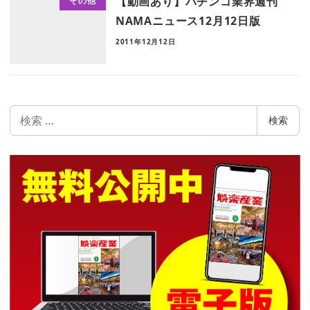
【動画あり】パチンコ業界週刊
その他
NAMAニュース12月12日版
2011年12月12日
検
検索
索