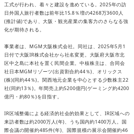
工式が行われ、着々と建設を進めている。2025年の訪
日外国人旅行者数は前年比15.8％増の4268万3600人
(推計値)であり、大阪・観光産業の集客力のさらなる強
化が期待される。
事業者は、MGM大阪株式会社。同社は、2025年5月1
日付で大阪IR株式会社から社名変更。大阪府大阪市北
区中之島に本社を置く民間企業。中核株主は、合同会
社日本MGMリゾーツ(出資割合約44％)、オリックス
(株)(同約44％)。関西地元企業を中心とする少数株主22
社(同約13％)。年間売上約5200億円(ゲーミング約4200
億円・約80％)を目指す。
IR区域整備による経済的社会的効果として、IR区域への
来訪者数は約2000万人(年)、うち国内約1400万人。国
際会議の開催約485件(年)、国際規模の展示会開催約46