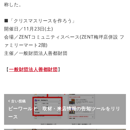
称した。
■「クリスマスリースを作ろう」
開催日／11月23日(土)
会場／ZENTコミュニティスペース(ZENT梅坪店併設 フ
ァミリーマート2階)
主催／一般財団法人善都財団
【
一般財団法人善都財団
】
古い投稿
ピーワールド 取材・来店情報の告知ツールをリリ
ース