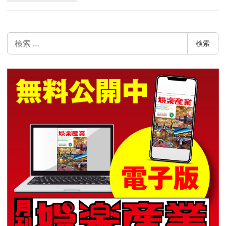
検
検索
索