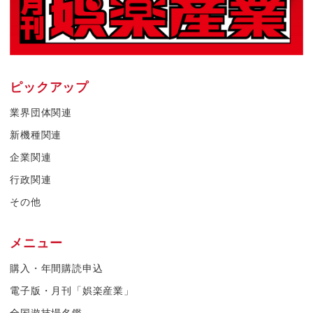
ピックアップ
業界団体関連
新機種関連
企業関連
行政関連
その他
メニュー
購入・年間購読申込
電子版・月刊「娯楽産業」
全国遊技場名鑑