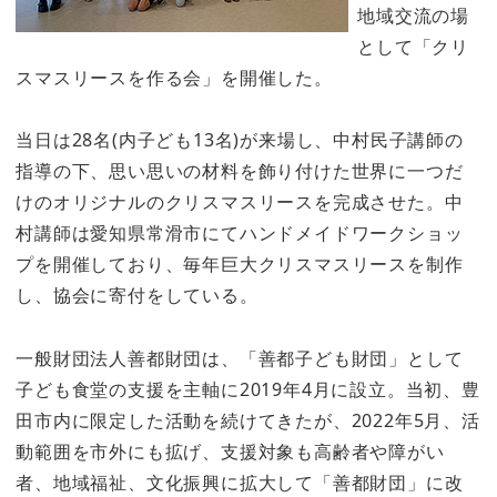
地域交流の場
として「クリ
スマスリースを作る会」を開催した。
当日は28名(内子ども13名)が来場し、中村民子講師の
指導の下、思い思いの材料を飾り付けた世界に一つだ
けのオリジナルのクリスマスリースを完成させた。中
村講師は愛知県常滑市にてハンドメイドワークショッ
プを開催しており、毎年巨大クリスマスリースを制作
し、協会に寄付をしている。
一般財団法人善都財団は、「善都子ども財団」として
子ども食堂の支援を主軸に2019年4月に設立。当初、豊
田市内に限定した活動を続けてきたが、2022年5月、活
動範囲を市外にも拡げ、支援対象も高齢者や障がい
者、地域福祉、文化振興に拡大して「善都財団」に改