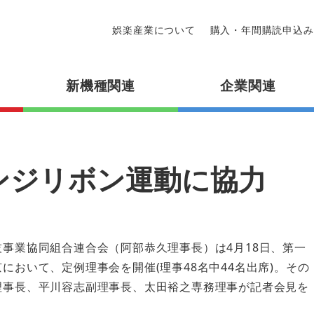
娯楽産業について
購入・年間購読申込み
新機種関連
企業関連
ンジリボン運動に協力
技事業協同組合連合会（阿部恭久理事長）は4月18日、第一
において、定例理事会を開催(理事48名中44名出席)。その
理事長、平川容志副理事長、太田裕之専務理事が記者会見を
。