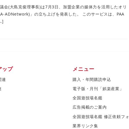
議会(大島克俊理事長)は7月3日、加盟企業の媒体力を活用したオリ
AA-ADNetwork)」の立ち上げを発表した。 このサービスは、PAA
]
アップ
メニュー
関連
購入・年間購読申込
連
電子版・月刊「娯楽産業」
全国遊技場名鑑
広告掲載のご案内
全国遊技場名鑑 修正依頼フ
業界リンク集