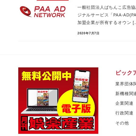
一般社団法人ぱちんこ広告協
ジナルサービス「PAA-AD(P
加盟企業が所有するオウン […
2020年7月7日
ピック
業界団体
新機種関
企業関連
行政関連
その他