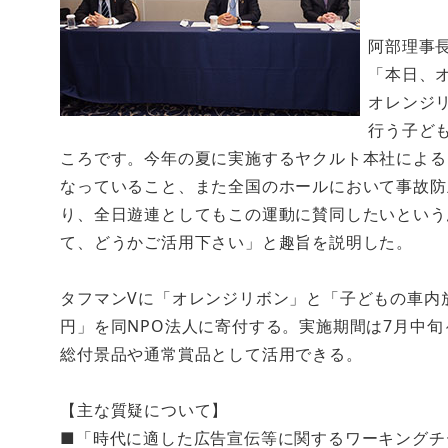
阿部理事
「本日、
オレンジ
行う子ど
ころです。今年の夏に実施するヤクルト本社による
なっていること、また全国のホールにおいて事故防
り、全日遊連としてもこの運動に賛同したいという
て、どうかご活用下さい」と趣旨を説明した。
タフマンVに「オレンジリボン」と「子どもの車内
円」を同NPO法人に寄付する。実施期間は7月中旬
総付景品や通常賞品として活用できる。
【主な質疑について】
■「時代に適した広告宣伝等に関するワーキングチー