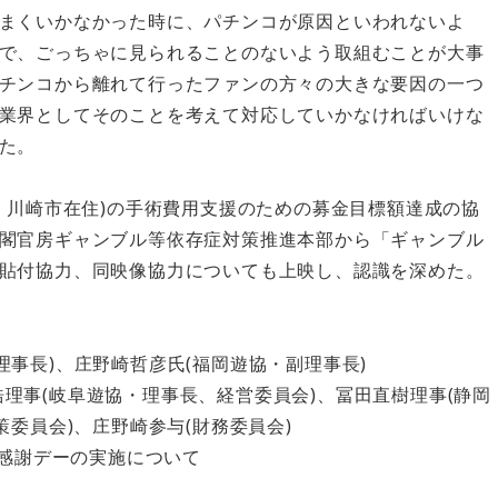
まくいかなかった時に、パチンコが原因といわれないよ
で、ごっちゃに見られることのないよう取組むことが大事
チンコから離れて行ったファンの方々の大きな要因の一つ
業界としてそのことを考えて対応していかなければいけな
た。
・川崎市在住)の手術費用支援のための募金目標額達成の協
閣官房ギャンブル等依存症対策推進本部から「ギャンブル
貼付協力、同映像協力についても上映し、認識を深めた。
事長)、庄野崎哲彦氏(福岡遊協・副理事長)
理事(岐阜遊協・理事長、経営委員会)、冨田直樹理事(静岡
委員会)、庄野崎参与(財務委員会)
ン感謝デーの実施について