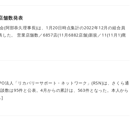
店舗数発表
(阿部恭久理事長)は、1月20日時点集計の2022年12月の組合員
た。 営業店舗数／6857店(11月6882店舗)新規／11(11月1)廃
O法人「リカバリーサポート・ネットワーク」(RSN)は、さくら通
月の相談数は95件と公表。4月からの累計は、563件となった。本人から
…]