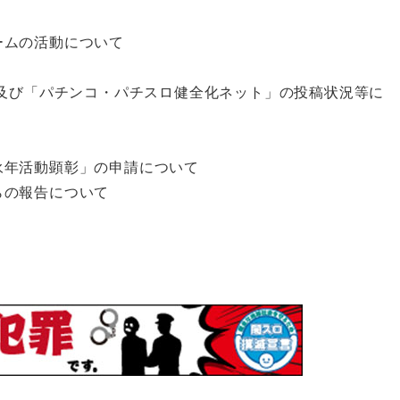
ームの活動について
」及び「パチンコ・パチスロ健全化ネット」の投稿状況等に
永年活動顕彰」の申請について
らの報告について