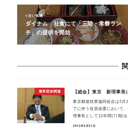
古い投稿
ダイナム 社食にて「三陸・常磐ラン
チ」の提供を開始
【総会】東京 新理事長
業界団体関連
東京都遊技業協同組合は5月
了に伴う役員改選において、
理事長として22年間(11期)を
2012年5月31日