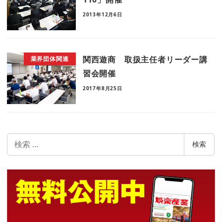
2013年12月6日
関西遊商 取扱主任者リーダー講
業界団体関連
習会開催
2017年8月25日
検
検索
索