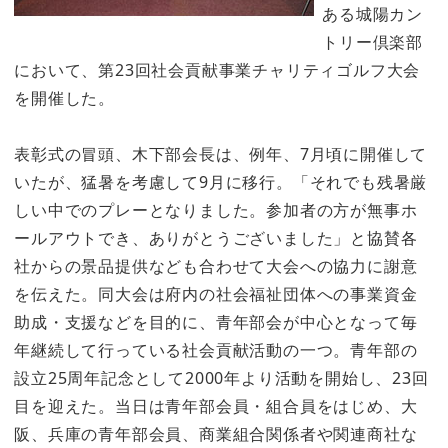
ある城陽カン
トリー倶楽部
において、第23回社会貢献事業チャリティゴルフ大会
を開催した。
表彰式の冒頭、木下部会長は、例年、7月頃に開催して
いたが、猛暑を考慮して9月に移行。「それでも残暑厳
しい中でのプレーとなりました。参加者の方が無事ホ
ールアウトでき、ありがとうございました」と協賛各
社からの景品提供なども合わせて大会への協力に謝意
を伝えた。同大会は府内の社会福祉団体への事業資金
助成・支援などを目的に、青年部会が中心となって毎
年継続して行っている社会貢献活動の一つ。青年部の
設立25周年記念として2000年より活動を開始し、23回
目を迎えた。当日は青年部会員・組合員をはじめ、大
阪、兵庫の青年部会員、商業組合関係者や関連商社な