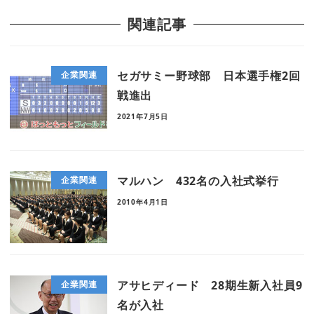
関連記事
セガサミー野球部 日本選手権2回
企業関連
戦進出
2021年7月5日
マルハン 432名の入社式挙行
企業関連
2010年4月1日
アサヒディード 28期生新入社員9
企業関連
名が入社