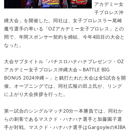
アカデミー女
子プロレス沖
縄大会」を開催した。同社は、女子プロレスラー尾崎
魔弓選手の率いる「OZアカデミー女子プロレス」との
間で、年間スポンサー契約を締結、今年4回目の大会と
なった。
大会サブタイトル「パチスロハナハナプレゼンツ・OZ
アカデミー女子プロレス沖縄大会～BATTLE BIG
BONUS 2024沖縄～」と銘打たれた大会は全5試合を開
催。オープニングでは、同社広報の田上氏が、リング
に上がり大会挨拶を行った。
第一試合のシングルマッチ20分一本勝負では、同社か
らの刺客であるマスクド・ハナハナ選手と加藤園子選
手が対戦。マスクド・ハナハナ選手はGargoyleのKIBA