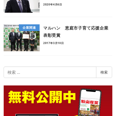
2020年4月6日
マルハン 恵庭市子育て応援企業
企業関連
表彰受賞
2017年3月10日
検
検索
索