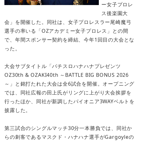
ー女子プロレ
ス後楽園大
会」を開催した。同社は、女子プロレスラー尾崎魔弓
選手の率いる「OZアカデミー女子プロレス」との間
で、年間スポンサー契約を締結、今年1回目の大会とな
った。
大会サブタイトル「パチスロハナハナプレゼンツ
OZ30th & OZAKI40th ～BATTLE BIG BONUS 2026
～」と銘打たれた大会は全6試合を開催。オープニング
では、同社広報の田上氏がリングに上がり大会挨拶を
行ったほか、同社が新調したパイオニア3WAYベルトを
披露した。
第三試合のシングルマッチ30分一本勝負では、同社か
らの刺客であるマスクド・ハナハナ選手がGargoyleの