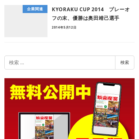
KYORAKU CUP 2014 プレーオ
企業関連
フの末、優勝は奥田靖己選手
2014年5月12日
検
検索
索