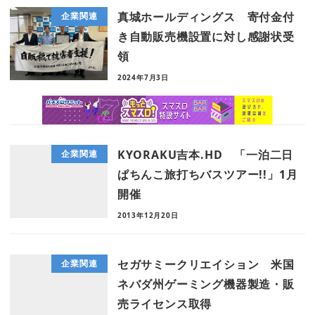
真城ホールディングス 寄付金付
企業関連
き自動販売機設置に対し感謝状受
領
2024年7月3日
KYORAKU吉本.HD 「一泊二日
企業関連
ぱちんこ旅打ちバスツアー!!」1月
開催
2013年12月20日
セガサミークリエイション 米国
企業関連
ネバダ州ゲーミング機器製造・販
売ライセンス取得