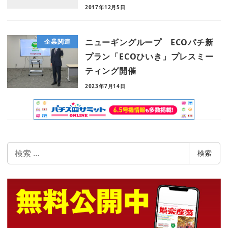
2017年12月5日
ニューギングループ ECOパチ新
企業関連
プラン「ECOひいき」プレスミー
ティング開催
2023年7月14日
検
検索
索