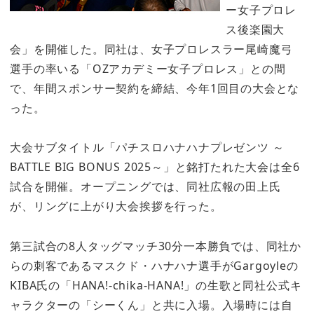
ー女子プロレ
ス後楽園大
会」を開催した。同社は、女子プロレスラー尾崎魔弓
選手の率いる「OZアカデミー女子プロレス」との間
で、年間スポンサー契約を締結、今年1回目の大会とな
った。
大会サブタイトル「パチスロハナハナプレゼンツ ～
BATTLE BIG BONUS 2025～」と銘打たれた大会は全6
試合を開催。オープニングでは、同社広報の田上氏
が、リングに上がり大会挨拶を行った。
第三試合の8人タッグマッチ30分一本勝負では、同社か
らの刺客であるマスクド・ハナハナ選手がGargoyleの
KIBA氏の「HANA!-chika-HANA!」の生歌と同社公式キ
ャラクターの「シーくん」と共に入場。入場時には自