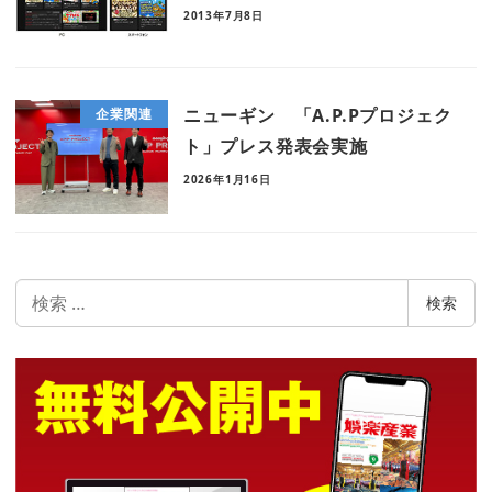
2013年7月8日
ニューギン 「A.P.Pプロジェク
企業関連
ト」プレス発表会実施
2026年1月16日
検
検索
索