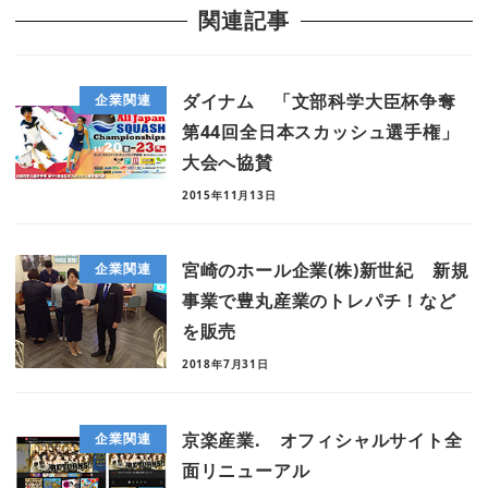
関連記事
ダイナム 「文部科学大臣杯争奪
企業関連
第44回全日本スカッシュ選手権」
大会へ協賛
2015年11月13日
宮崎のホール企業(株)新世紀 新規
企業関連
事業で豊丸産業のトレパチ！など
を販売
2018年7月31日
京楽産業. オフィシャルサイト全
企業関連
面リニューアル