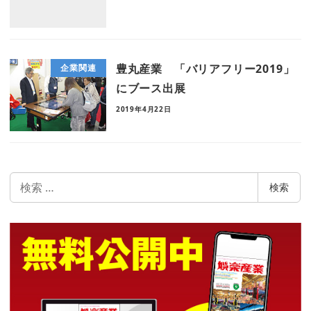
豊丸産業 「バリアフリー2019」
企業関連
にブース出展
2019年4月22日
検
検索
索