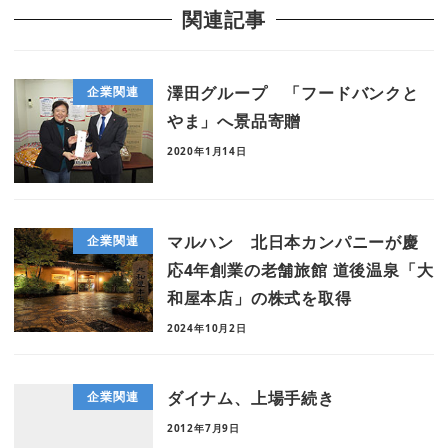
関連記事
澤田グループ 「フードバンクと
企業関連
やま」へ景品寄贈
2020年1月14日
マルハン 北日本カンパニーが慶
企業関連
応4年創業の老舗旅館 道後温泉「大
和屋本店」の株式を取得
2024年10月2日
ダイナム、上場手続き
企業関連
2012年7月9日