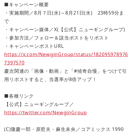
■キャンペーン概要
・実施期間／8月７日(水)～8月21日(水) 23時59分ま
で
・キャンペーン媒体／X(【公式】ニューギングループ)
・参加方法／フォロー＆該当ポストをリポスト
・キャンペーンポストURL
https://x.com/NewginGroup/status/182095978976
7397570
慶次関連の「画像・動画」と「#傾奇自慢」をつけて引
用リポストすると、当選率が8倍アップ！
■各種リンク
【公式】ニューギングループ／
https://twitter.com/NewginGroup
(C)隆慶一郎・原哲夫・麻生未央／コアミックス 1990