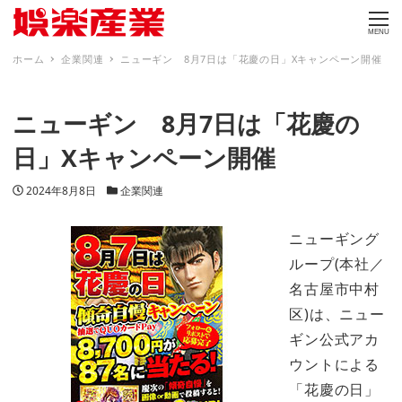
MENU
ホーム
企業関連
ニューギン 8月7日は「花慶の日」Xキャンペーン開催
ニューギン 8月7日は「花慶の
日」Xキャンペーン開催
投稿日
カテゴリー
2024年8月8日
企業関連
ニューギング
ループ(本社／
名古屋市中村
区)は、ニュー
ギン公式アカ
ウントによる
「花慶の日」