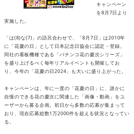
キャンペーン
を8月7日より
実施した。
「は(8)な(7)」の語呂合わせで、「8月7日」は2010年
に「花慶の日」として日本記念日協会に認定・登録。
同社の看板機種である「パチンコ花の慶次シリーズ」
を盛り上げるべく毎年リアルイベントも開催してお
り、今年の「花慶の日2024」も大いに盛り上がった。
キャンペーンは、年に一度の「花慶の日」に、誰かに
自慢のできる花の慶次に関連した「画像・動画」をユ
ーザーから募る企画。初日から多数の応募が集まって
おり、現在応募総数1万2000件を超える状況となってい
る。