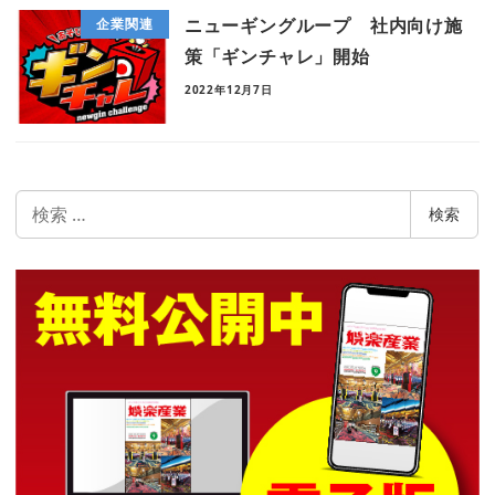
ニューギングループ 社内向け施
企業関連
策「ギンチャレ」開始
2022年12月7日
検
検索
索