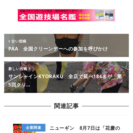
古い投稿
PAA 全国クリーンデーへの参加を呼びかけ
新しい投稿
サンシャインKYORAKU 全店で延べ184名が「第
5回クリ…
関連記事
ニューギン 8月7日は「花慶の
企業関連