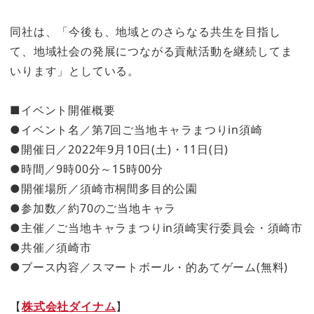
同社は、「今後も、地域とのさらなる共生を目指し
て、地域社会の発展につながる貢献活動を継続してま
いります」としている。
■イベント開催概要
●イベント名／第7回ご当地キャラまつりin須崎
●開催日／2022年9月10日(土)・11日(日)
●時間／9時00分～15時00分
●開催場所／須崎市桐間多目的公園
●参加数／約70のご当地キャラ
●主催／ご当地キャラまつりin須崎実行委員会・須崎市
●共催／須崎市
●ブース内容／スマートボール・的あてゲーム(無料)
【
株式会社ダイナム
】