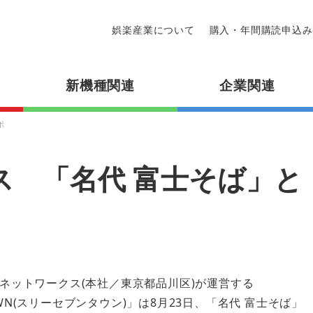
娯楽産業について
購入・年間購読申込み
新機種関連
企業関連
ボ
ス 「名代 富士そば」と
ーネットワークス(本社／東京都品川区)が運営する
OWN(スリーセブンタウン)」は8月23日、「名代 富士そば」