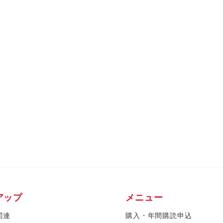
アップ
メニュー
関連
購入・年間購読申込