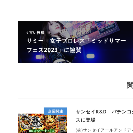
古い投稿
サミー 女子プロレス「ミッドサマー
フェス2023」に協賛
サンセイR&D パチンコ
企業関連
スに登場
(株)サンセイアールアンドデ