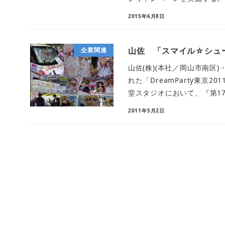
2015年6月8日
山佐 「スマイル☆シュ
企業関連
山佐(株)(本社／岡山市南区
れた「DreamParty東京
堂スタジオにおいて、『第17 
2011年5月2日