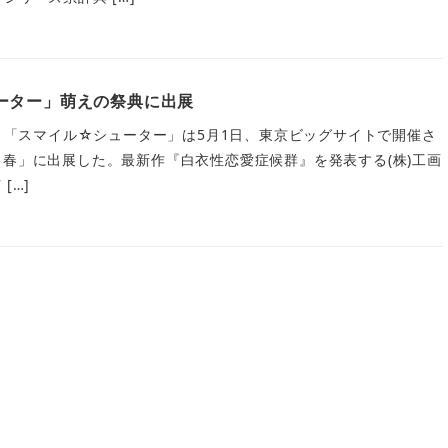
ーター」萌えの祭典に出展
)・「スマイル☆シューター」は5月1日、東京ビッグサイトで開催さ
2011春」に出展した。最新作『白衣性恋愛症候群』を発表する(株)工画
[…]