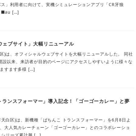
パス」利用者に向けて、実機シミュレーションアプリ「CR牙狼
au […]
ウェブサイト」大幅リニューアル
島区)は、オフィシャルウェブサイトを大幅リニューアルした。 同社
イト開設以来、来訪者が目的のページにアクセスしやすいように様々な
すます多様 […]
 トランスフォーマー」導入記念！「ゴーゴーカレー」と夢
屋市天白区)は、新機種「ぱちんこ トランスフォーマー」を6月8日よ
、大人気カレーチェーン「ゴーゴーカレー」とのコラボレーショ
シリーズ累計興 […]