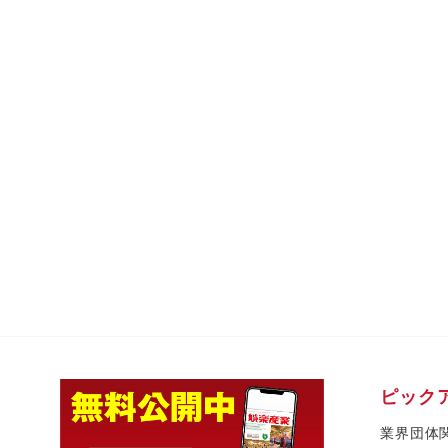
ピック
業界団体