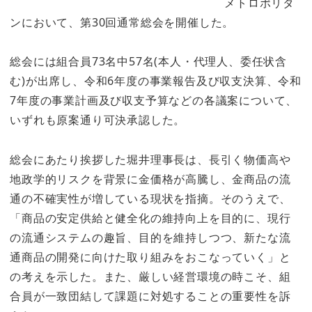
メトロポリタ
ンにおいて、第30回通常総会を開催した。
総会には組合員73名中57名(本人・代理人、委任状含
む)が出席し、令和6年度の事業報告及び収支決算、令和
7年度の事業計画及び収支予算などの各議案について、
いずれも原案通り可決承認した。
総会にあたり挨拶した堀井理事長は、長引く物価高や
地政学的リスクを背景に金価格が高騰し、金商品の流
通の不確実性が増している現状を指摘。そのうえで、
「商品の安定供給と健全化の維持向上を目的に、現行
の流通システムの趣旨、目的を維持しつつ、新たな流
通商品の開発に向けた取り組みをおこなっていく」と
の考えを示した。また、厳しい経営環境の時こそ、組
合員が一致団結して課題に対処することの重要性を訴