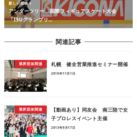
新しい投稿
アンダーツリー 国際フィギュアスケート大会
「ISUグランプリ…
関連記事
札幌 健全営業推進セミナー開催
業界団体関連
2010年11月1日
【動画あり】同友会 南三陸で女
業界団体関連
子プロレスイベント主催
2013年9月17日