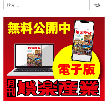
検
検索
索