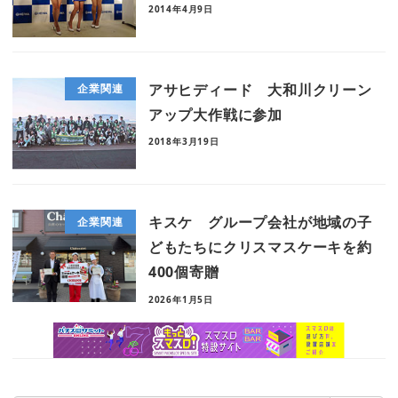
2014年4月9日
アサヒディード 大和川クリーン
企業関連
アップ大作戦に参加
2018年3月19日
キスケ グループ会社が地域の子
企業関連
どもたちにクリスマスケーキを約
400個寄贈
2026年1月5日