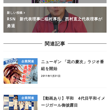
新しい投稿
RSN 新代表理事に稲村厚氏、西村直之代表理事が
勇退
関連記事
ニューギン 「花の慶次」ラジオ番
企業関連
組を開始
2011年1月31日
【動画あり】平和 4代目平和イメ
企業関連
ージガール御披露目