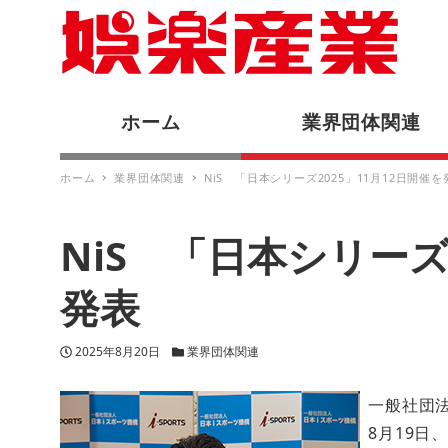
ホーム
業界団体関連
ホーム
業界団体関連
NiS 「日本シリーズ2025」11月12日開催を
NiS 「日本シリーズ
発表
投稿日
カテゴリー
2025年8月20日
業界団体関連
一般社団法
8月19日