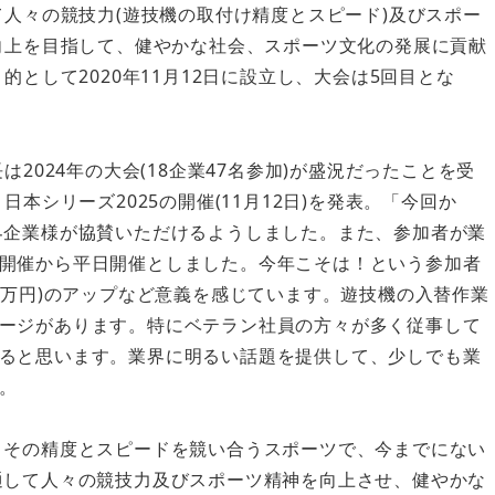
て人々の競技力(遊技機の取付け精度とスピード)及びスポー
向上を目指して、健やかな社会、スポーツ文化の発展に貢献
的として2020年11月12日に設立し、大会は5回目とな
は2024年の大会(18企業47名参加)が盛況だったことを受
日本シリーズ2025の開催(11月12日)を発表。「今回か
界企業様が協賛いただけるようしました。また、参加者が業
開催から平日開催としました。今年こそは！という参加者
0万円)のアップなど意義を感じています。遊技機の入替作業
ージがあります。特にベテラン社員の方々が多く従事して
ると思います。業界に明るい話題を提供して、少しでも業
。
、その精度とスピードを競い合うスポーツで、今までにない
通して人々の競技力及びスポーツ精神を向上させ、健やかな