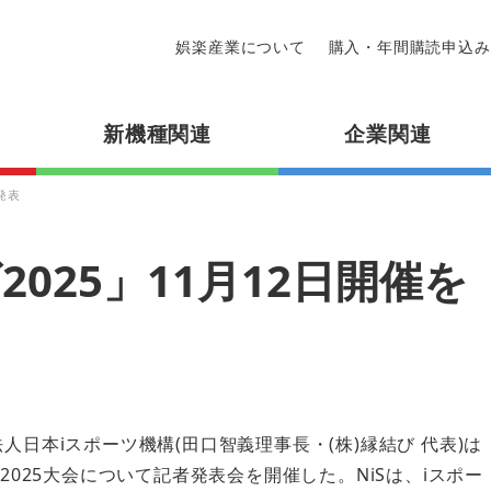
娯楽産業について
購入・年間購読申込み
新機種関連
企業関連
発表
2025」11月12日開催を
人日本iスポーツ機構(田口智義理事長・(株)縁結び 代表)は
、2025大会について記者発表会を開催した。NiSは、iスポー