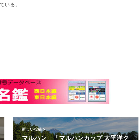
ている。
新しい投稿
マルハン 「マルハンカップ 太平洋ク