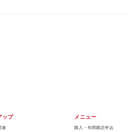
アップ
メニュー
関連
購入・年間購読申込