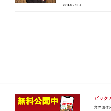
2016年6月8日
ピック
業界団体