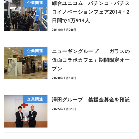
綜合ユニコム パチンコ・パチス
企業関連
ロイノベーションフェア2014・2
日間で1万913人
2014年3月20日
ニューギングループ 「ガラスの
企業関連
仮面コラボカフェ」期間限定オー
プン
2020年1月14日
澤田グループ 義援金募金を預託
企業関連
2025年1月31日