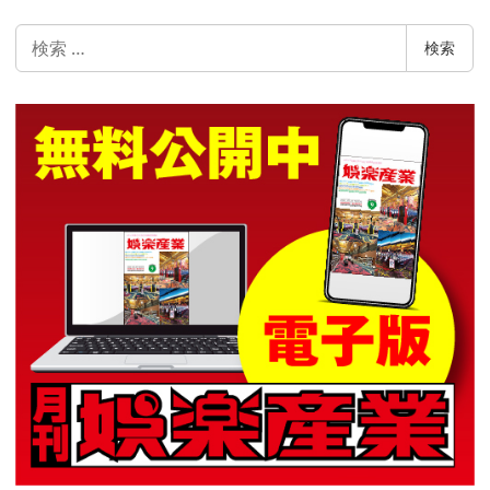
検
検索
索