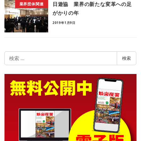
日遊協 業界の新たな変革への足
業界団体関連
がかりの年
2019年1月9日
検
検索
索