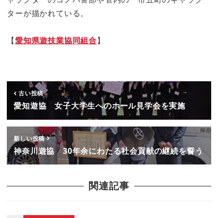
ターが描かれている。
【
愛知県遊技業協同組合
】
古い投稿
愛知遊協 女子大学生へのホール見学会を実施
新しい投稿
神奈川遊協 30年余にわたる社会貢献の継続を誓う
関連記事