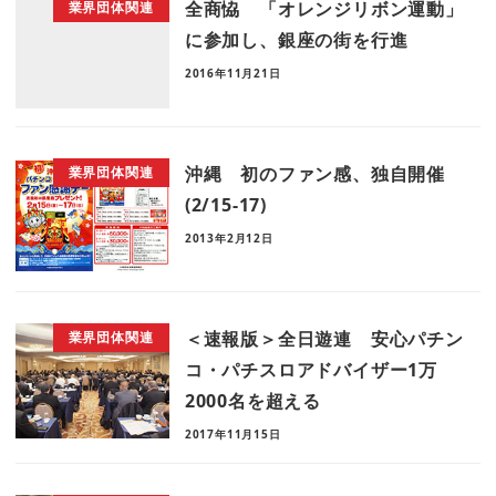
全商恊 「オレンジリボン運動」
業界団体関連
に参加し、銀座の街を行進
2016年11月21日
沖縄 初のファン感、独自開催
業界団体関連
(2/15-17)
2013年2月12日
＜速報版＞全日遊連 安心パチン
業界団体関連
コ・パチスロアドバイザー1万
2000名を超える
2017年11月15日