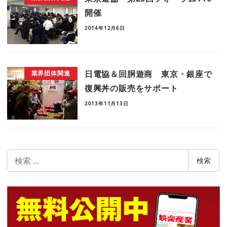
開催
2014年12月6日
日電協＆回胴遊商 東京・銀座で
業界団体関連
復興丼の販売をサポート
2013年11月13日
検
検索
索