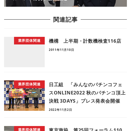
関連記事
機構 上半期・計数機検査116店
業界団体関連
2011年11月10日
日工組 「みんなのパチンコフェ
業界団体関連
スONLINE2022 秋のパチンコ頂上
決戦 3DAYS」プレス発表会開催
2022年11月2日
東京遊協 第25回フォーラム110
業界団体関連