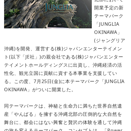
開業予定の新
テーマパーク
「JUNGLIA
OKINAWA」
(ジャングリア
沖縄)を開発、運営する(株)ジャパンエンターテイメン
ト(以下「JE社」)の親会社である(株)ジャパンエンター
テイメントホールディングスに出資し、沖縄経済の活
性化、観光立国に貢献に資する本事業を支援してい
る。この度、7月25日(金)に本テーマパーク「JUNGLIA
OKINAWA」がついに開業した。
同テーマパークは、神秘と生命力に満ちた世界自然遺
産「やんばる」を擁する沖縄北部の圧倒的な大自然を
舞台に、都会にはない興奮と贅沢の体験を通して沖縄
の旅を変えるテーマパーク。コンセプトは、「Power