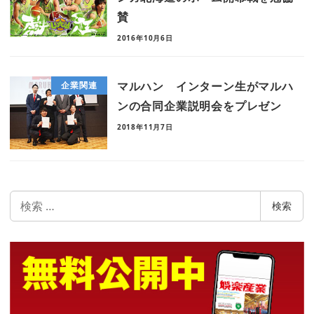
賛
2016年10月6日
マルハン インターン生がマルハ
企業関連
ンの合同企業説明会をプレゼン
2018年11月7日
検
検索
索