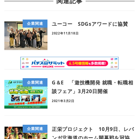
関連記事
ユーコー SDGsアワードに協賛
企業関連
2022年11月18日
G＆E 「遊技機開発 就職・転職相
企業関連
談フェア」3月20日開催
2021年3月2日
正栄プロジェクト 10月9日、レバ
企業関連
ンガ北海道のホーム開幕戦を冠協