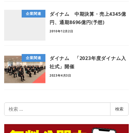
ダイナム 中期決算・売上4345億
企業関連
円、通期8696億円(予想)
2010年12月2日
ダイナム 「2023年度ダイナム入
企業関連
社式」開催
2023年4月3日
検
検索
索