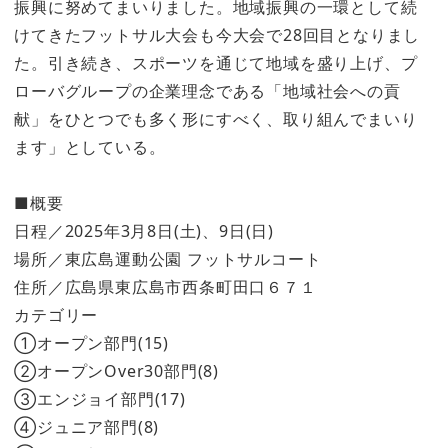
振興に努めてまいりました。地域振興の一環として続
けてきたフットサル大会も今大会で28回目となりまし
た。引き続き、スポーツを通じて地域を盛り上げ、プ
ローバグループの企業理念である「地域社会への貢
献」をひとつでも多く形にすべく、取り組んでまいり
ます」としている。
■概要
日程／2025年3月8日(土)、9日(日)
場所／東広島運動公園 フットサルコート
住所／広島県東広島市西条町田口６７１
カテゴリー
①オープン部門(15)
②オープンOver30部門(8)
③エンジョイ部門(17)
④ジュニア部門(8)