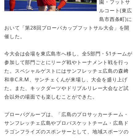
園・フットサ
ルコート(東広
島市西条町)に
おいて「第28回プローバカップフットサル大会」を開
催した。
今大会は会場を東広島市へ移し、全5部門・51チームが
参加して部門ごとにリーグ戦やトーナメント戦を行っ
た。スペシャルゲストにはサンフレッチェ広島の森﨑
和幸C.R.M、サンチェくんが来場し、大会を盛り上げ
た。また、キックダーツやドリブルリレー大会など試
合以外の場面でも楽しむことができた。
プローバグループは、「広島のプロサッカーチーム・
サンフレッチェ広島やプロバスケットチーム・広島ド
ラゴンフライズのスポンサーとして、地域スポーツの