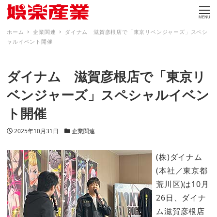
MENU
ホーム
企業関連
ダイナム 滋賀彦根店で「東京リベンジャーズ」スペシ
ャルイベント開催
ダイナム 滋賀彦根店で「東京リ
ベンジャーズ」スペシャルイベン
ト開催
投稿日
カテゴリー
2025年10月31日
企業関連
(株)ダイナム
(本社／東京都
荒川区)は10月
26日、ダイナ
ム滋賀彦根店