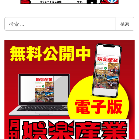
検
検索
索