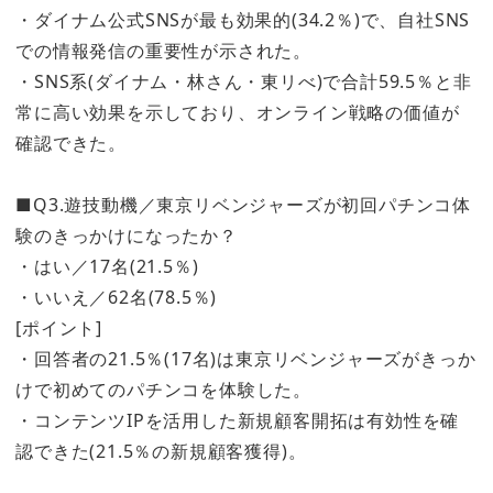
・ダイナム公式SNSが最も効果的(34.2％)で、自社SNS
での情報発信の重要性が示された。
・SNS系(ダイナム・林さん・東リべ)で合計59.5％と非
常に高い効果を示しており、オンライン戦略の価値が
確認できた。
■Q3.遊技動機／東京リベンジャーズが初回パチンコ体
験のきっかけになったか？
・はい／17名(21.5％)
・いいえ／62名(78.5％)
[ポイント]
・回答者の21.5％(17名)は東京リベンジャーズがきっか
けで初めてのパチンコを体験した。
・コンテンツIPを活用した新規顧客開拓は有効性を確
認できた(21.5％の新規顧客獲得)。