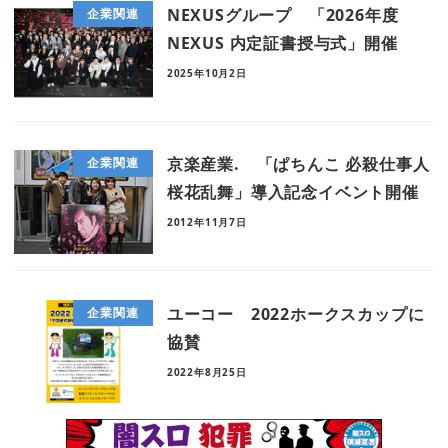
NEXUSグループ 「2026年度
企業関連
NEXUS 内定証書授与式」開催
2025年10月2日
京楽産業. 「ぱちんこ 必殺仕事人
企業関連
桜花乱舞」導入記念イベント開催
2012年11月7日
ユーコー 2022ホークスカップに
企業関連
協賛
2022年8月25日