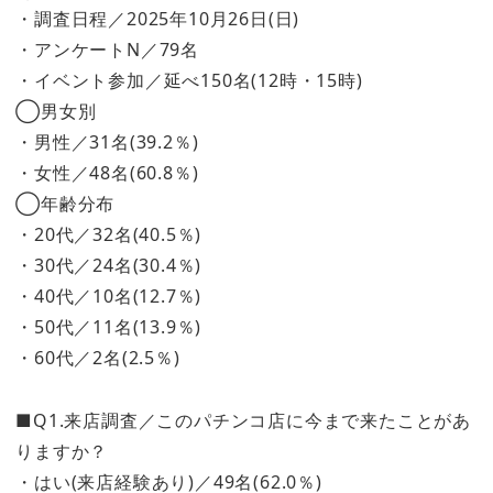
・調査日程／2025年10月26日(日)
・アンケートN／79名
・イベント参加／延べ150名(12時・15時)
◯男女別
・男性／31名(39.2％)
・女性／48名(60.8％)
◯年齢分布
・20代／32名(40.5％)
・30代／24名(30.4％)
・40代／10名(12.7％)
・50代／11名(13.9％)
・60代／2名(2.5％)
■Q1.来店調査／このパチンコ店に今まで来たことがあ
りますか？
・はい(来店経験あり)／49名(62.0％)