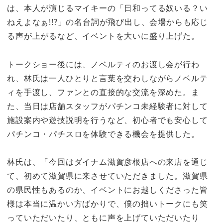
は、本人が演じるマイキーの「日和ってる奴いる？い
ねえよなぁ!!?」の名台詞が飛び出し、会場からも応じ
る声が上がるなど、イベントを大いに盛り上げた。
トークショー後には、ノベルティのお渡し会が行わ
れ、林氏は一人ひとりと言葉を交わしながらノベルテ
ィを手渡し、ファンとの直接的な交流を深めた。ま
た、当日は店舗スタッフがパチンコ未経験者に対して
施設案内や遊技説明を行うなど、初心者でも安心して
パチンコ・パチスロを体験できる機会を提供した。
林氏は、「今回はダイナム滋賀彦根店への来店を通じ
て、初めて滋賀県に来させていただきました。滋賀県
の県民性もあるのか、イベントにお越しくださった皆
様は本当に温かい方ばかりで、僕の拙いトークにも笑
っていただいたり、ともに声を上げていただいたり