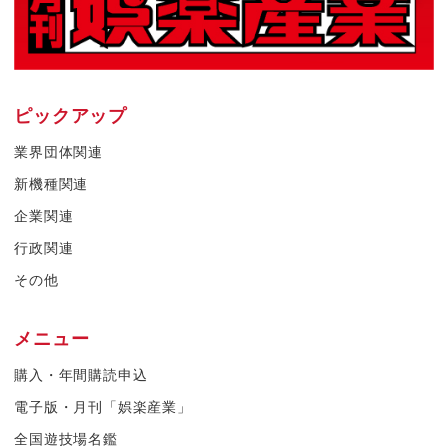
ピックアップ
業界団体関連
新機種関連
企業関連
行政関連
その他
メニュー
購入・年間購読申込
電子版・月刊「娯楽産業」
全国遊技場名鑑